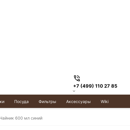
+7 (499) 110 27 85
ки
Посуда
Фильтры
Аксессуары
Wiki
Чайник 600 мл синий