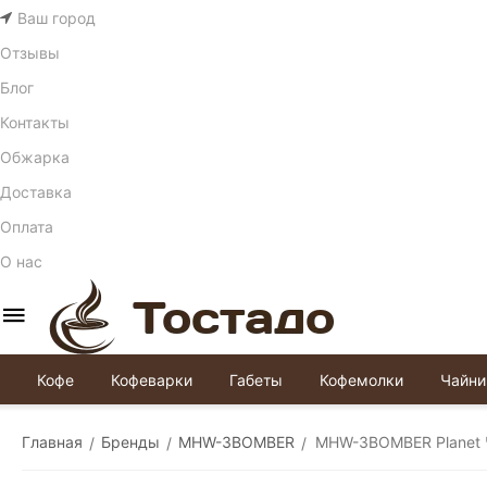
Ваш город
Отзывы
Блог
Контакты
Обжарка
Доставка
Оплата
О нас
Кофе
Кофеварки
Габеты
Кофемолки
Чайни
Главная
Бренды
MHW-3BOMBER
MHW-3BOMBER Planet 
/
/
/