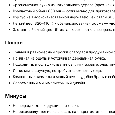
Эргономичная ручка из натурального дерева (орех или к
Компактный объем 600 мл — оптимально для приготовлен
Корпус из высококачественной нержавеющей стали SUS3
Легкий вес (320–410 г) и сбалансированная форма — уд
Элегантный синий цвет (Prussian Blue) — стильное допол
Плюсы
Точный и равномерный пролив благодаря продуманной 
Приятная на ощупь и устойчивая деревянная ручка.
Подходит для большинства типов плит (газовые, электр
Легко мыть вручную, не требует сложного ухода.
Компактные размеры и малый вес — удобно брать с соб
Современный минималистичный дизайн.
Минусы
Не подходит для индукционных плит.
Не рекомендуется использовать на открытом огне — во