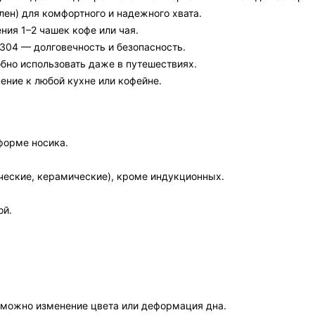
лен) для комфортного и надежного хвата.
ия 1–2 чашек кофе или чая.
04 — долговечность и безопасность.
обно использовать даже в путешествиях.
нение к любой кухне или кофейне.
форме носика.
ические, керамические), кроме индукционных.
ой.
зможно изменение цвета или деформация дна.