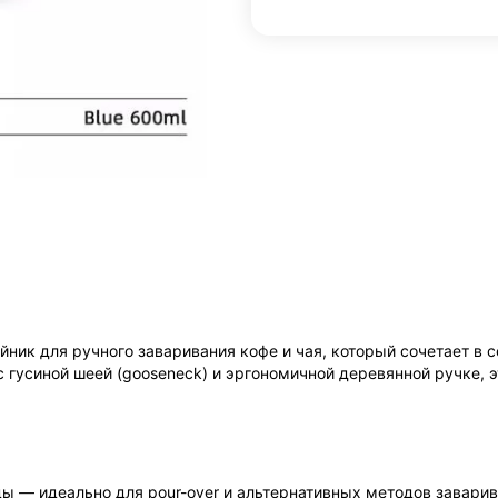
ник для ручного заваривания кофе и чая, который сочетает в с
гусиной шеей (gooseneck) и эргономичной деревянной ручке, э
ы — идеально для pour-over и альтернативных методов заварив