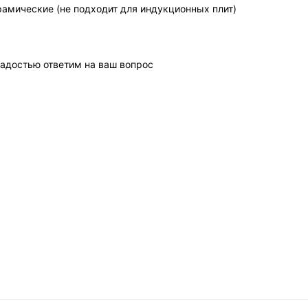
рамические (не подходит для индукционных плит)
адостью ответим на ваш вопрос