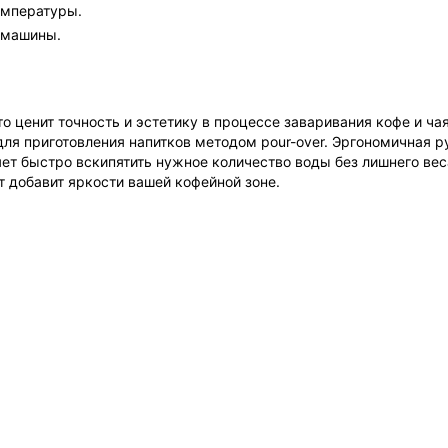
емпературы.
 машины.
о ценит точность и эстетику в процессе заваривания кофе и ча
для приготовления напитков методом pour-over. Эргономичная 
ет быстро вскипятить нужное количество воды без лишнего ве
т добавит яркости вашей кофейной зоне.