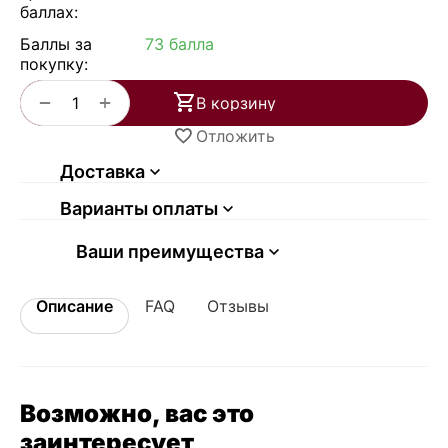
баллах:
Баллы за
73 балла
покупку:
+
−
В корзину
Отложить
Доставка
Варианты оплаты
Ваши преимущества
Описание
FAQ
Отзывы
Возможно, вас это
заинтересует