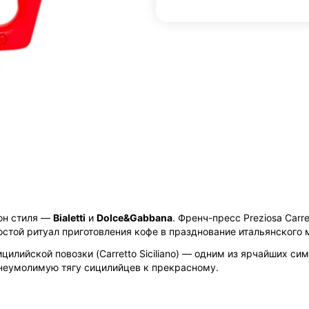
кон стиля —
Bialetti
и
Dolce&Gabbana
. Френч-пресс Preziosa Carre
стой ритуал приготовления кофе в празднование итальянского 
илийской повозки (Carretto Siciliano) — одним из ярчайших си
 неумолимую тягу сицилийцев к прекрасному.