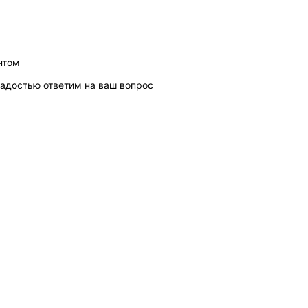
нтом
адостью ответим на ваш вопрос