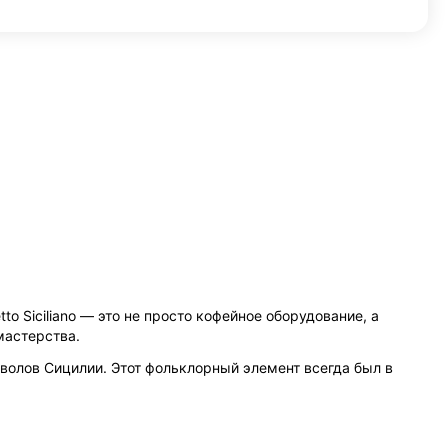
tto Siciliano — это не просто кофейное оборудование, а
мастерства.
мволов Сицилии. Этот фольклорный элемент всегда был в