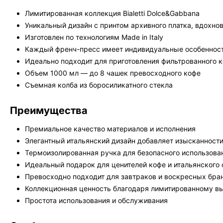
Лимитированная коллекция Bialetti Dolce&Gabbana
Уникальный дизайн с принтом архивного платка, вдохн
Изготовлен по технологиям Made in Italy
Каждый френч-пресс имеет индивидуальные особенност
Идеально подходит для приготовления фильтрованного к
Объем 1000 мл — до 8 чашек превосходного кофе
Съемная колба из боросиликатного стекла
Преимущества
Премиальное качество материалов и исполнения
Элегантный итальянский дизайн добавляет изысканност
Термоизолированная ручка для безопасного использова
Идеальный подарок для ценителей кофе и итальянского 
Превосходно подходит для завтраков и воскресных бра
Коллекционная ценность благодаря лимитированному в
Простота использования и обслуживания