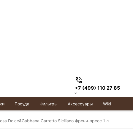
+7 (499) 110 27 85
ки
Посуда
Фильтры
Аксессуары
Wiki
eziosa Dolce&Gabbana Carretto Siciliano Френч-пресс 1 л