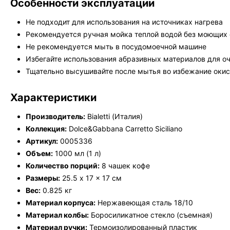
Особенности эксплуатации
Не подходит для использования на источниках нагрева
Рекомендуется ручная мойка теплой водой без моющих
Не рекомендуется мыть в посудомоечной машине
Избегайте использования абразивных материалов для о
Тщательно высушивайте после мытья во избежание оки
Характеристики
Производитель:
Bialetti (Италия)
Коллекция:
Dolce&Gabbana Carretto Siciliano
Артикул:
0005336
Объем:
1000 мл (1 л)
Количество порций:
8 чашек кофе
Размеры:
25.5 x 17 x 17 см
Вес:
0.825 кг
Материал корпуса:
Нержавеющая сталь 18/10
Материал колбы:
Боросиликатное стекло (съемная)
Материал ручки:
Термоизолированный пластик