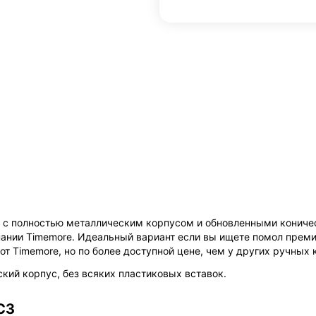
а с полностью металлическим корпусом и обновленными кони
ании Timemore. Идеальный вариант если вы ищете помол преми
т Timemore, но по более доступной цене, чем у других ручных
ский корпус, без всяких пластиковых вставок.
C3