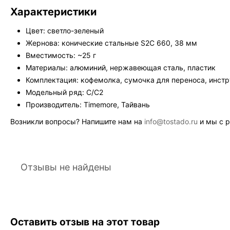
Характеристики
Цвет: светло-зеленый
Жернова: конические стальные S2C 660, 38 мм
Вместимость: ~25 г
Материалы: алюминий, нержавеющая сталь, пластик
Комплектация: кофемолка, сумочка для переноса, инст
Модельный ряд: C/C2
Производитель: Timemore, Тайвань
Возникли вопросы? Напишите нам на
info@tostado.ru
и мы с р
Отзывы не найдены
Оставить отзыв на этот товар