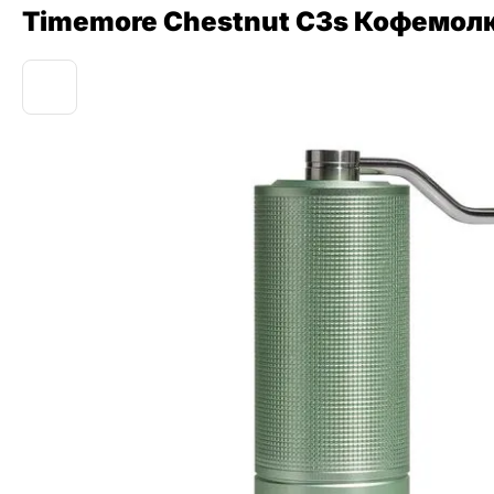
Timemore Chestnut C3s Кофемолк