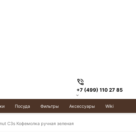
+7 (499) 110 27 85
ки
Посуда
Фильтры
Аксессуары
Wiki
nut C3s Кофемолка ручная зеленая