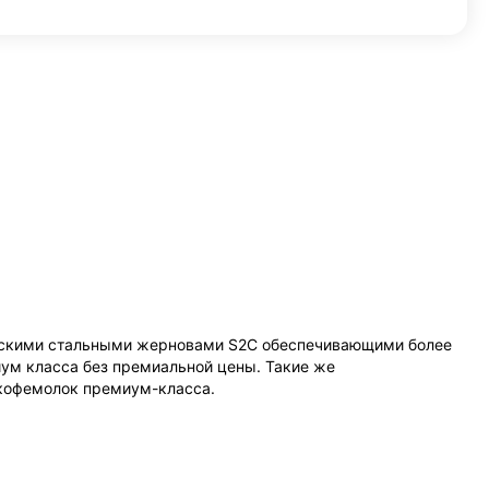
ческими стальными жерновами S2C обеспечивающими более
ум класса без премиальной цены. Такие же
 кофемолок премиум-класса.