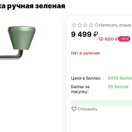
а ручная зеленая
Написать отзыв
9 499
₽
12 820
₽
-26%
Нет в наличии
Цена в баллах:
9499 балло
Баллы за
95 баллов
покупку:
Отложить