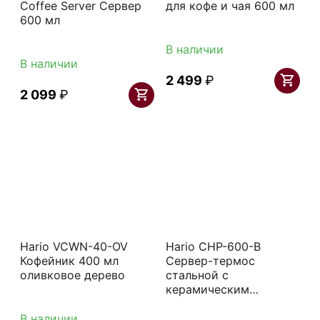
Coffee Server Сервер
для кофе и чая 600 мл
600 мл
В наличии
В наличии
2 499
₽
2 099
₽
Hario VCWN-40-OV
Hario CHP-600-B
Кофейник 400 мл
Сервер-термос
оливковое дерево
стальной с
керамическим
покрытием 600 мл
черный
В наличии