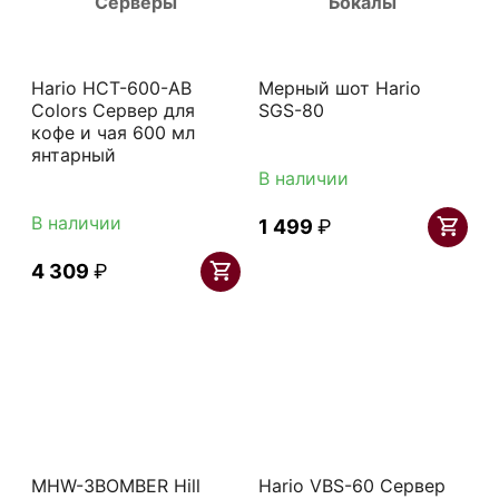
Серверы
Бокалы
Hario HCT-600-AB
Мерный шот Hario
Colors Сервер для
SGS-80
кофе и чая 600 мл
янтарный
В наличии
В наличии
1 499
₽
4 309
₽
MHW-3BOMBER Hill
Hario VBS-60 Сервер