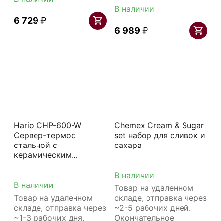
В наличии
6 729
₽
6 989
₽
Hario CHP-600-W
Chemex Cream & Sugar
Сервер-термос
set набор для сливок и
стальной с
сахара
керамическим
покрытием 600 мл
белый
В наличии
В наличии
Товар на удаленном
Товар на удаленном
складе, отправка через
складе, отправка через
~2-5 рабочих дней.
~1-3 рабочих дня.
Окончательное