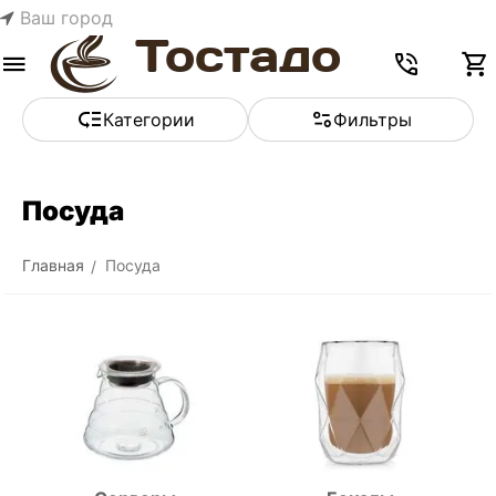
Ваш город
Меню
Найти
Корзина
Отложенные
Сравнить
Аккаунт
товары
Категории
Фильтры
Посуда
Главная
Посуда
/