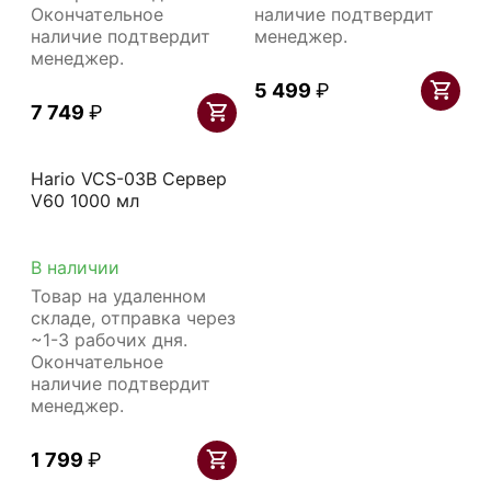
Окончательное
наличие подтвердит
наличие подтвердит
менеджер.
менеджер.
5 499
₽
7 749
₽
Hario VCS-03B Сервер
V60 1000 мл
В наличии
Товар на удаленном
складе, отправка через
~1-3 рабочих дня.
Окончательное
наличие подтвердит
менеджер.
1 799
₽